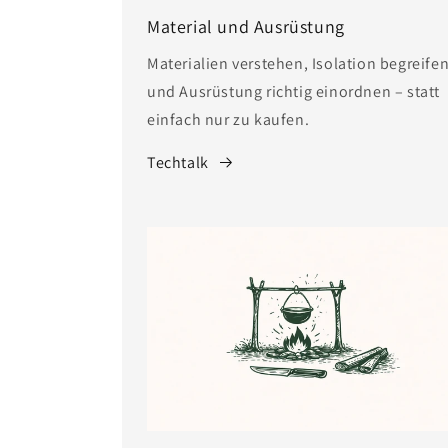
Material und Ausrüstung
Materialien verstehen, Isolation begreife
und Ausrüstung richtig einordnen – statt
einfach nur zu kaufen.
Techtalk