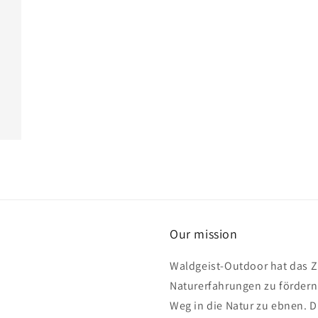
Our mission
Waldgeist-Outdoor hat das Z
Naturerfahrungen zu förder
Weg in die Natur zu ebnen. 