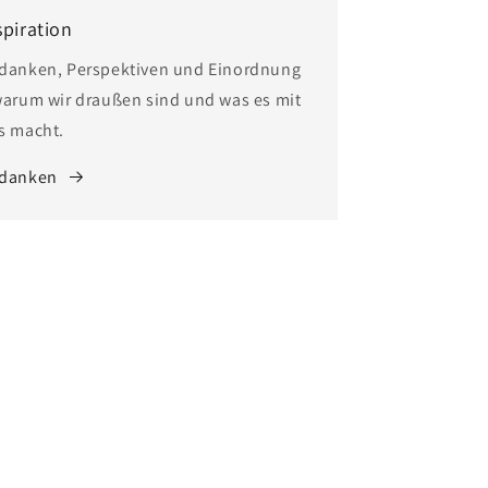
spiration
danken, Perspektiven und Einordnung
warum wir draußen sind und was es mit
s macht.
danken