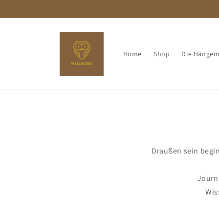
Direkt
zum
Inhalt
Home
Shop
Die Hängem
Draußen sein begin
Journ
Wis