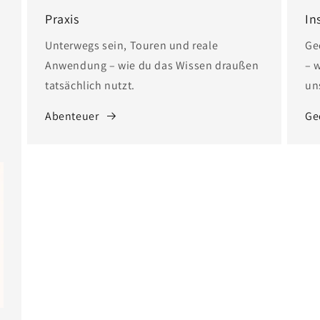
Praxis
In
n
Unterwegs sein, Touren und reale
Ge
Anwendung – wie du das Wissen draußen
– 
tatsächlich nutzt.
un
Abenteuer
Ge