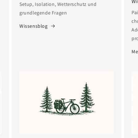
Wi
Setup, Isolation, Wetterschutz und
Pa
grundlegende Fragen
ch
Wissensblog
Add
pr
Me