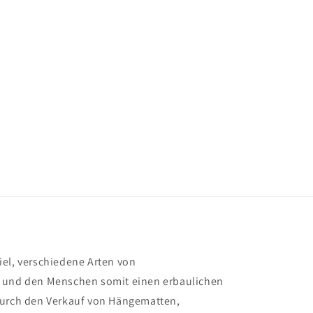
iel, verschiedene Arten von
n und den Menschen somit einen erbaulichen
Durch den Verkauf von Hängematten,